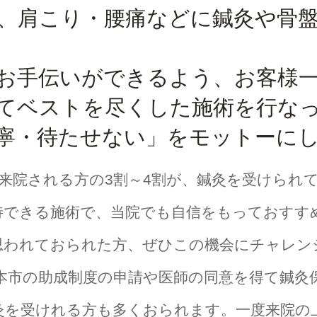
、肩こり・腰痛などに鍼灸や骨
お手伝いができるよう、お客様
てベストを尽くした施術を行な
寧・待たせない」をモットーに
来院される方の3割～4割が、鍼灸を受けられ
待できる施術で、当院でも自信をもっておすす
思われておられた方、ぜひこの機会にチャレン
本市の助成制度の申請や医師の同意を得て鍼灸
灸を受けれる方も多くおられます。一度来院の