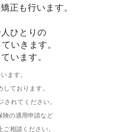
盤矯正も行います。
一人ひとりの
っていきます。
しています。
ています。
めしております。
ジされてください。
保険の適用申請など
上ご相談ください。