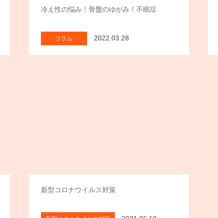
冷え性の悩み！骨盤のゆがみ！不眠症
2022.03.28
コラム
新型コロナウイルス対策