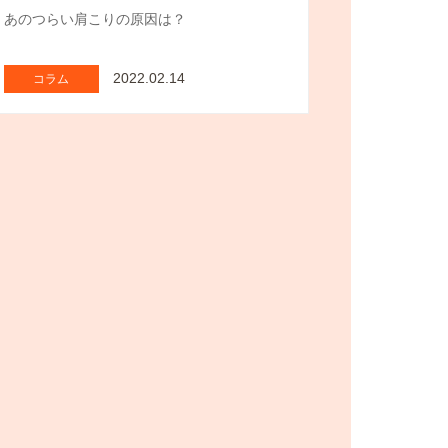
あのつらい肩こりの原因は？
2022.02.14
コラム