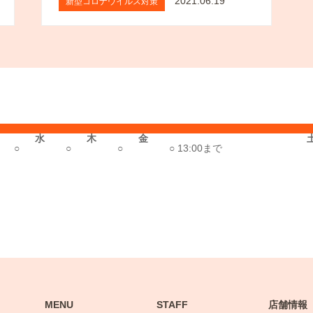
2021.06.19
新型コロナウイルス対策
水
木
金
○
○
○
○
13:00まで
MENU
STAFF
店舗情報