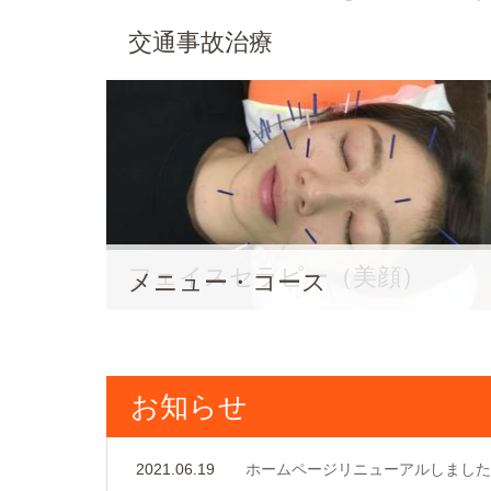
交通事故治療
し
た。
フェイスセラピー（美顔）
メニュー・コース
お知らせ
2021.06.19
ホームページリニューアルしました