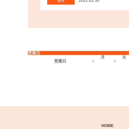
2022.01.30
腰痛
営業日
月
火
営業日
○
○
HOME